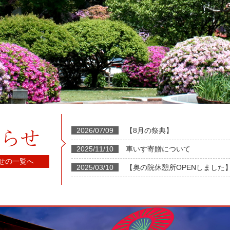
2026/07/09
【8月の祭典】
2025/11/10
車いす寄贈について
せの一覧へ
2025/03/10
【奥の院休憩所OPENしました